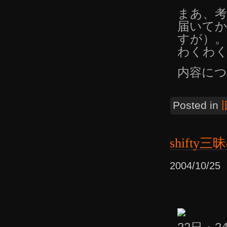
まあ、
届いて
すが）。
わくわ
内容に
Posted in
shifty
2004/10/2