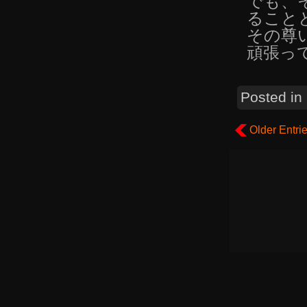
でも、
ること
その尊
頑張っ
Posted in
Older Entri