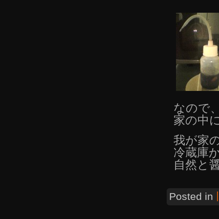
なので
家の中
我が家
冷蔵庫
自然と
Posted in