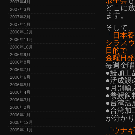
放生会
も
2007年4月
どこに
2007年3月
ます。
2007年2月
2007年1月
そして
2006年12月
「日本養
2006年11月
シラス
2006年10月
目的で「
2006年9月
金曜日発
2006年8月
毎週金曜
2006年7月
●鰻加工
2006年6月
●活成鰻
2006年5月
●月別輸
2006年4月
●養鰻飼
2006年3月
●台湾活
2006年2月
●台湾加
2006年1月
が分か
2005年12月
「ウナギ
2005年11月