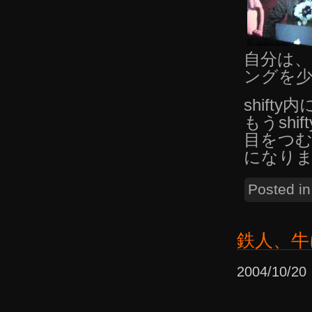
自分は、
ングを
shif
もうshi
目をつ
になり
Posted i
鉄人、牛
2004/10/