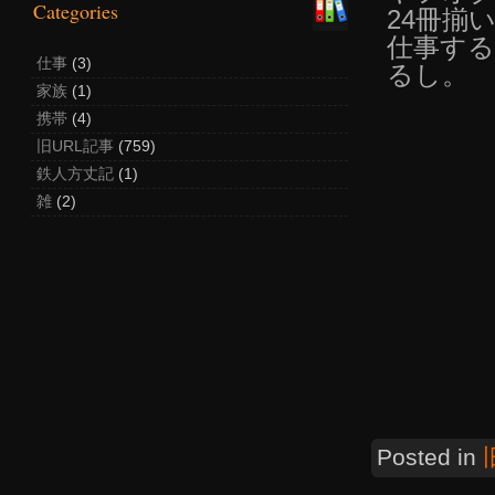
Categories
24冊揃
仕事する
仕事
(3)
るし。
家族
(1)
携帯
(4)
旧URL記事
(759)
鉄人方丈記
(1)
雑
(2)
Posted in