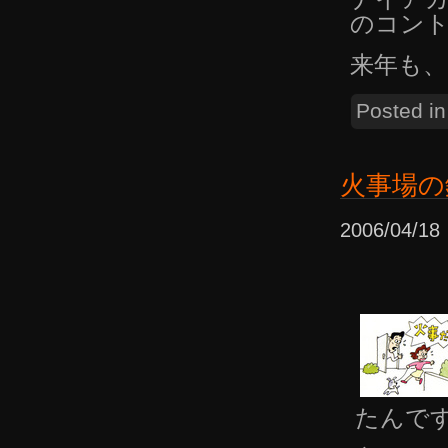
のコン
来年も
Posted i
火事場の
2006/04/
たんで