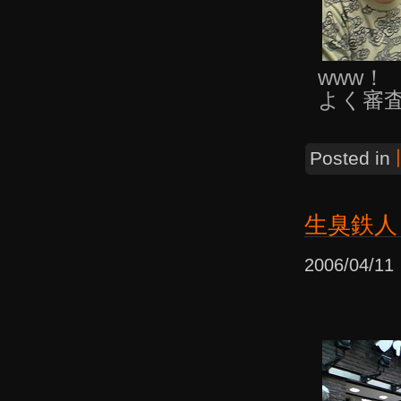
www！
よく審
Posted in
生臭鉄人
2006/04/