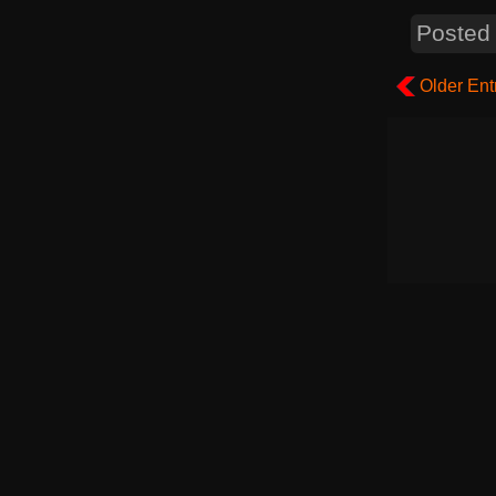
Posted
Older Ent