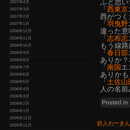
ふと思い
2007年4月
「
西東京
2007年3月
西がつく
2007年2月
「
羽曳野
2007年1月
違った意
2006年12月
「
志布志
2006年11月
もう線路
2006年10月
「
春日部
2006年9月
ありか？
2006年8月
「
南国
エ
2006年7月
ありかも
2006年6月
「
土佐山
2006年5月
人の名前
2006年4月
2006年3月
Posted in
2006年2月
2006年1月
2005年12月
鉄人わーき
2005年11月