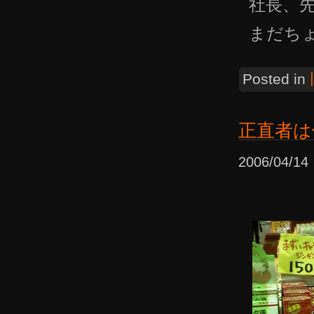
社長、
まだち
Posted in
正直者は
2006/04/