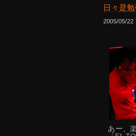
日々是勉
2005/05/
あー、