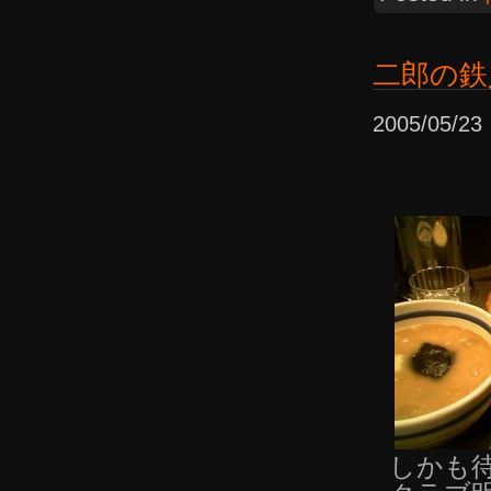
二郎の鉄
2005/05/
しかも