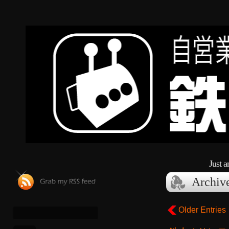
Just 
Archiv
Older Entries