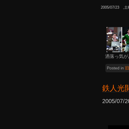
2005/07/23 ,
洒落っ気が
Posted in
旧
鉄人光
2005/07