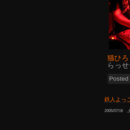
猫ひろ
らっせ
Posted
鉄人よっ
2005/07/16 