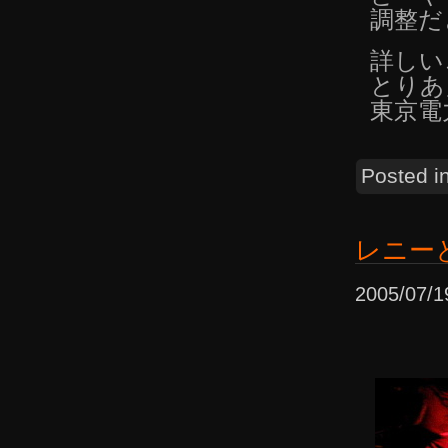
調整だ
詳しい
とりあ
東京電
Posted i
レニー
2005/07