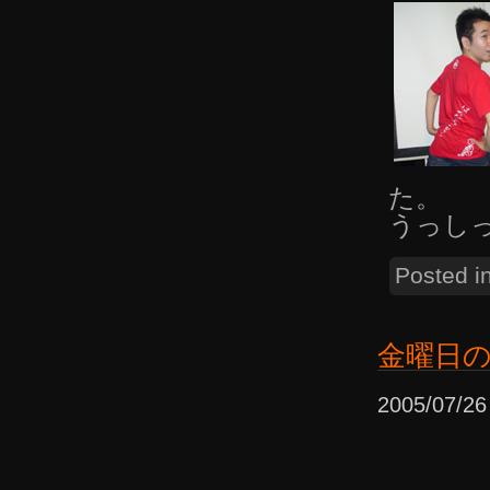
た。
うっし
Posted i
金曜日
2005/07/