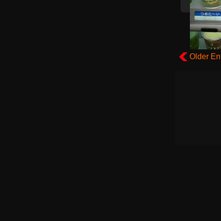
Older En