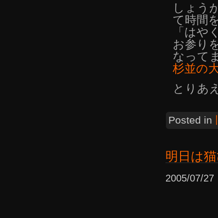
しょう
て時間
「はやく
お参り
なって
杉並の
とりあ
Posted in
明日は猫
2005/07/