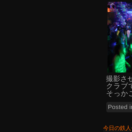
撮影さ
クラブ
そっか
Posted 
今日の鉄人