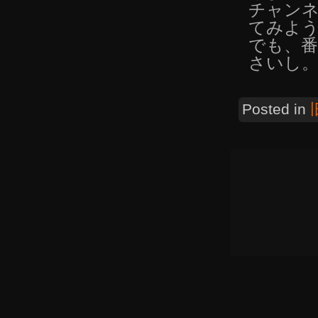
チャン
てみよ
でも、番
さいし
Posted in