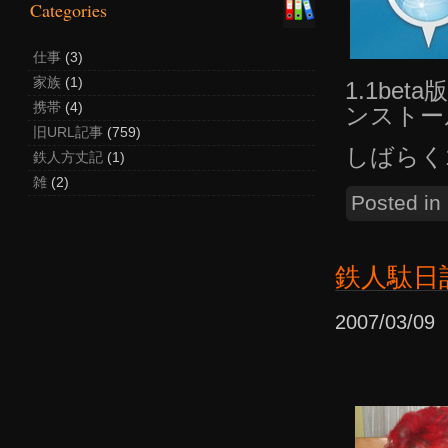
Categories
仕事
(3)
家族
(1)
1.1b
携帯
(4)
ンストー
旧URL記事
(759)
しばらく
鉄人方丈記
(1)
雑
(2)
Posted in
鉄人駄日
2007/03/0