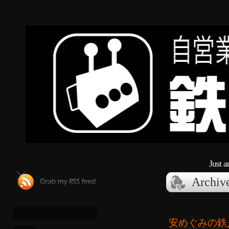
Just 
Archiv
安めぐみの鉄