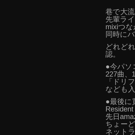
巷で大流行
先輩ラ
mixi
同時に
どれどれ
認。
●今パソ
227曲、1
「ドリフ
なども
●最後に
Resident
先日am
ちょーど
ネットラジオ