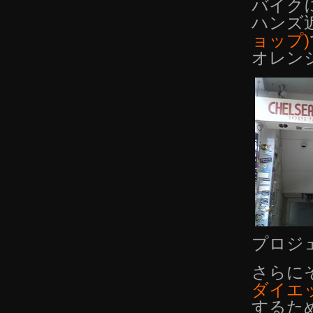
バイク
ハンズ
ョップ)
オレン
プロジ
さらに
ダイエ
するた