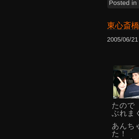
Posted in
東心斎
2005/06/
たので
ぶれま
あんち
た！