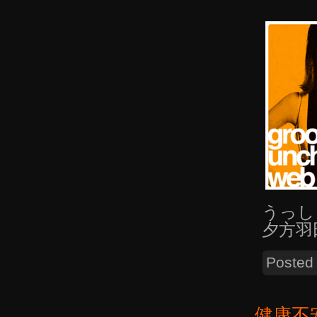
うっし
夕方羽
Posted
健康不