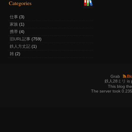
Categories
仕事
(3)
家族
(1)
携帯
(4)
旧URL記事
(759)
鉄人方丈記
(1)
雑
(2)
Grab
Bl
鉄人28ミリ is p
This blog t
The server took 0.235 