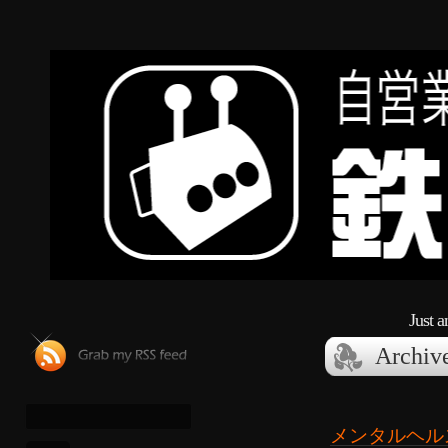
Just 
Archiv
メンタルヘル