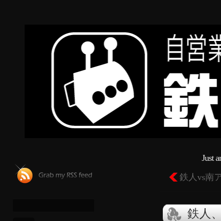
Just 
鉄人vs南
鉄人