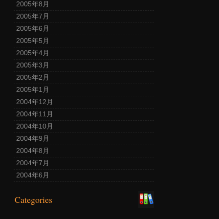
2005年8月
2005年7月
2005年6月
2005年5月
2005年4月
2005年3月
2005年2月
2005年1月
2004年12月
2004年11月
2004年10月
2004年9月
2004年8月
2004年7月
2004年6月
Categories