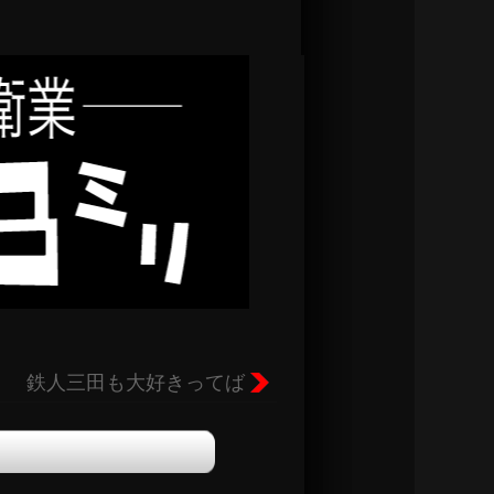
鉄人三田も大好きってば