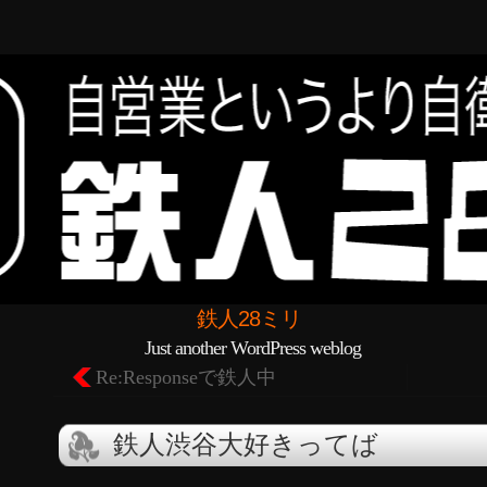
鉄人28ミリ
Just another WordPress weblog
Re:Responseで鉄人中
鉄人渋谷大好きってば