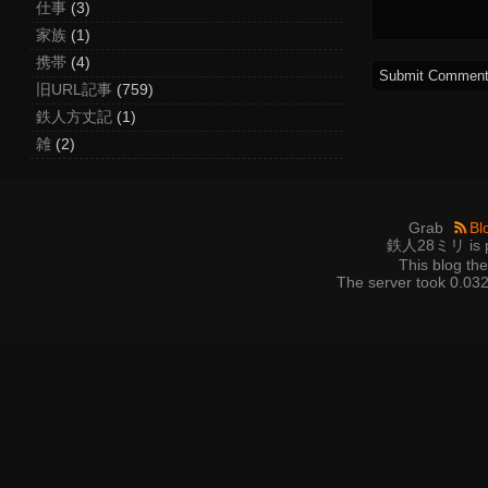
仕事
(3)
家族
(1)
携帯
(4)
旧URL記事
(759)
鉄人方丈記
(1)
雑
(2)
Grab
Bl
鉄人28ミリ is p
This blog t
The server took 0.032 