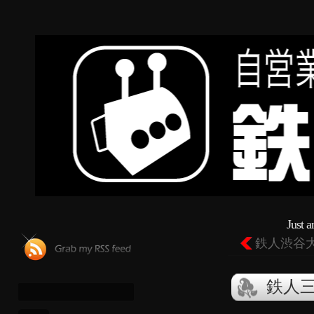
Just 
鉄人渋谷
鉄人