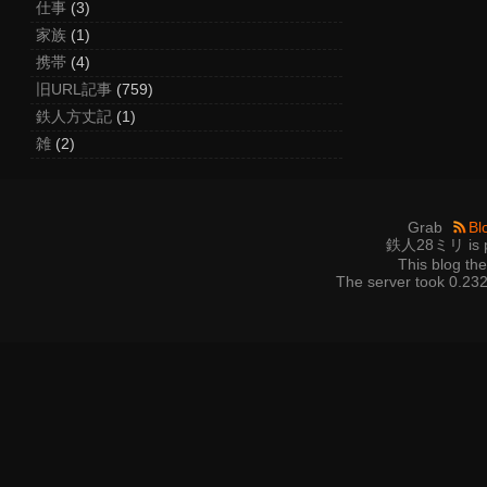
仕事
(3)
家族
(1)
携帯
(4)
旧URL記事
(759)
鉄人方丈記
(1)
雑
(2)
Grab
Bl
鉄人28ミリ is p
This blog t
The server took 0.232 