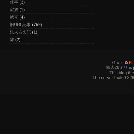
仕事
(3)
家族
(1)
携帯
(4)
旧URL記事
(759)
鉄人方丈記
(1)
雑
(2)
Grab
Bl
鉄人28ミリ is p
This blog t
The server took 0.226 