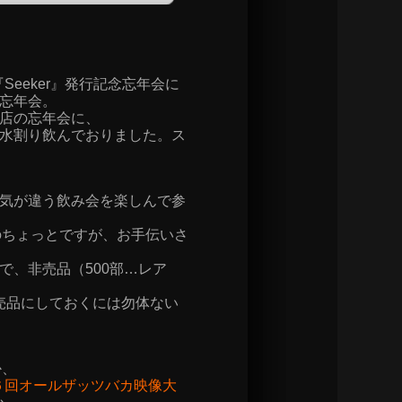
Seeker』発行記念忘年会に
忘年会。
店の忘年会に、
水割り飲んでおりました。ス
気が違う飲み会を楽しんで参
んのちょっとですが、お手伝いさ
で、非売品（500部…レア
売品にしておくには勿体ない
か、
６回オールザッツバカ映像大