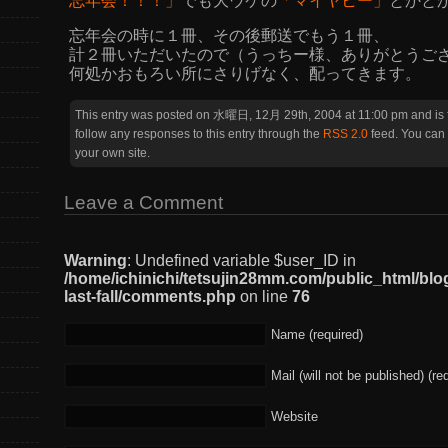
忘年会！！！」
でも大ウケの
「マイヤヒー」
とかと
忘年会の時に１冊、その後郵送でもう１冊、
計２冊いただいたので（うっちー様、ありがとうご
何処かおもろい所にさりげなく、配ってきます。
This entry was posted on 水曜日, 12月 29th, 2004 at 11:00 pm and is 
follow any responses to this entry through the
RSS 2.0
feed. You can
your own site.
Leave a Comment
Warning
: Undefined variable $user_ID in
/home/ichinichi/tetsujin28mm.com/public_html/blo
last-fall/comments.php
on line
76
Name (required)
Mail (will not be published) (re
Website