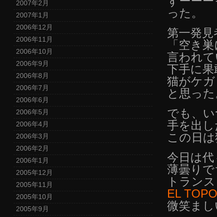
ずーーー
2007年2月
った。
2007年1月
2006年12月
第一発見
2006年11月
「空き巣
2006年10月
言われて
2006年9月
下手に果
2006年8月
猫がケガ
2006年7月
と思った
2006年6月
でも、い
2006年5月
手を出し
2006年4月
この日は
2006年3月
2006年2月
今日は代
2006年1月
薄曇りで
2005年12月
トランス
2005年11月
EL TOP
2005年10月
微笑まし
2005年9月