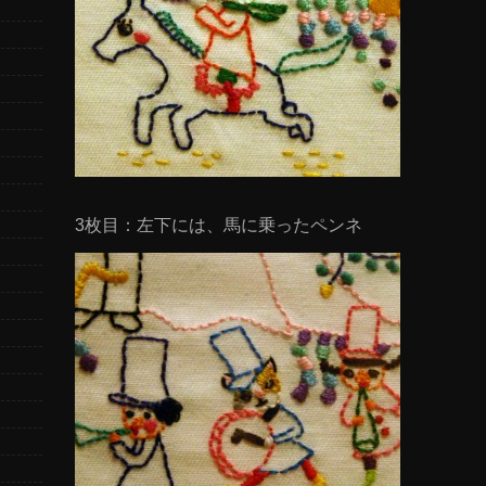
3枚目：左下には、馬に乗ったペンネ