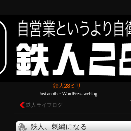
鉄人28ミリ
Just another WordPress weblog
鉄人ライフログ
鉄人、刺繍になる