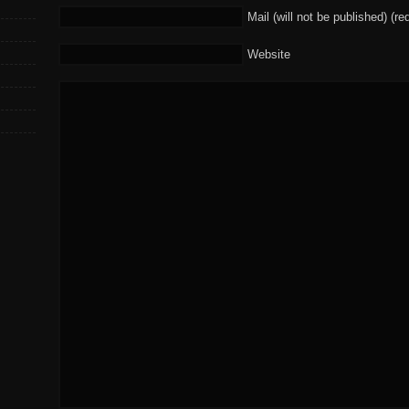
Mail (will not be published) (re
Website