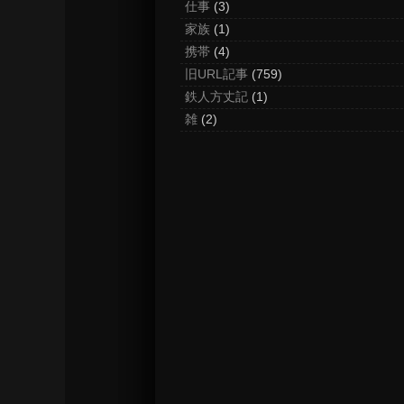
仕事
(3)
家族
(1)
携帯
(4)
旧URL記事
(759)
鉄人方丈記
(1)
雑
(2)