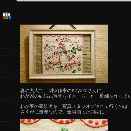
妻の友人で、刺繍作家のKayokoさんに、
わが家の結婚式写真をイメージした、刺繍を作って
わが家の家族達を、写真スタジオに連れて行くのは
さすがに無理なので、全員揃った刺繍に。