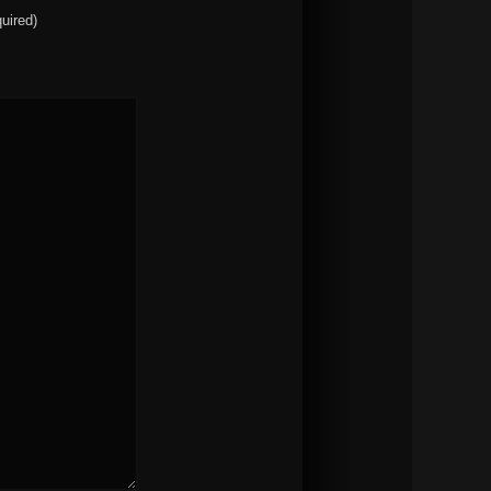
quired)