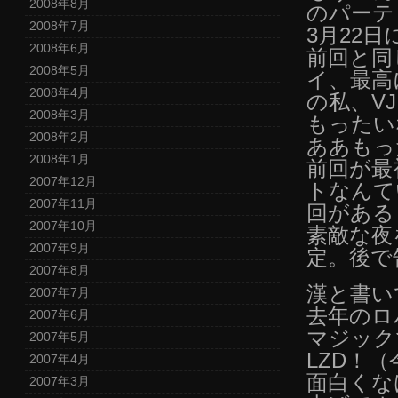
2008年8月
のパーテ
2008年7月
3月22
2008年6月
前回と同
2008年5月
イ、最高
2008年4月
の私、V
2008年3月
もったい
2008年2月
ああもっ
2008年1月
前回が最
2007年12月
トなんて
2007年11月
回がある
2007年10月
素敵な夜
2007年9月
定。後で
2007年8月
漢と書い
2007年7月
去年のロ
2007年6月
マジック
2007年5月
LZD！
2007年4月
面白くな
2007年3月