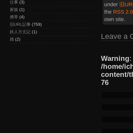
仕事
(3)
under
旧UR
家族
(1)
the
RSS 2.0
携帯
(4)
own site.
旧URL記事
(759)
鉄人方丈記
(1)
Leave a
雑
(2)
Warning
:
/home/ic
content/t
76