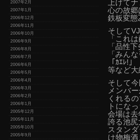
上げてナ
2007年2月
心の故郷
2007年1月
鉄板変態乙
2006年12月
2006年11月
そしてV
2006年10月
「これは
2006年9月
「品性下
2006年8月
「みんな
2006年7月
「ｶｴﾚ!」
2006年6月
等など大
2006年5月
2006年4月
そして今
2006年3月
メンバー
2006年2月
くれるの
2006年1月
トになっ
2005年12月
会場は去
2005年11月
誇る池尻
2005年10月
スタンダ
2005年9月
け物梅酒