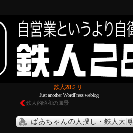
鉄人28ミリ
Just another WordPress weblog
鉄人的昭和の風景
ばあちゃんの人捜し・鉄人大博