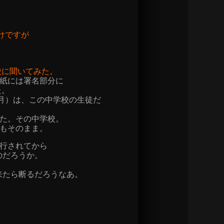
けですが
校に聞いてみた。
紙には署名部分に
た。
7月）は、この中学校の生徒だ
た。その中学校。
もそのまま。
行されてから
のだろうか。
来たら断るだろうなあ。