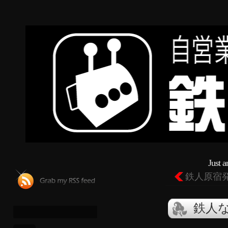
Just 
鉄人原宿
鉄人