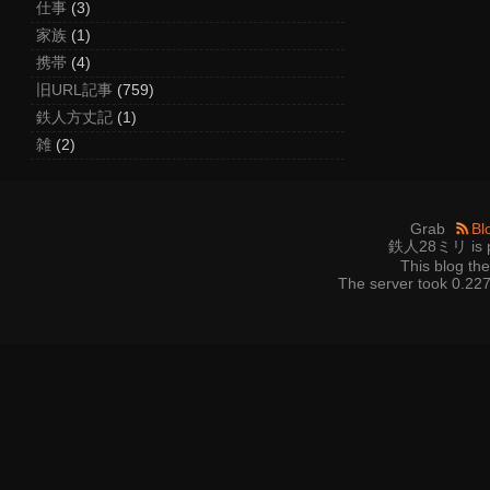
仕事
(3)
家族
(1)
携帯
(4)
旧URL記事
(759)
鉄人方丈記
(1)
雑
(2)
Grab
Bl
鉄人28ミリ is p
This blog t
The server took 0.227 