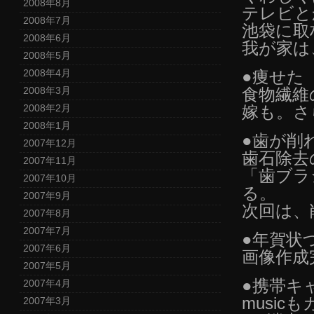
2008年8月
テレビと
2008年7月
池袋に取
2008年6月
我が家は
2008年5月
●痩せた
2008年4月
食物繊維
2008年3月
嫁も。さ
2008年2月
2008年1月
●歯が削
2007年12月
歯石除去
2007年11月
「歯ブラ
2007年10月
る。
2007年9月
次回は、
2007年8月
2007年7月
●年賀状
2007年6月
画像作成
2007年5月
●携帯キ
2007年4月
musi
2007年3月