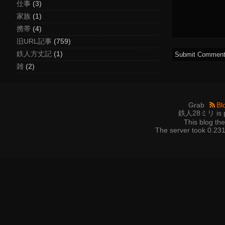
仕事
(3)
家族
(1)
携帯
(4)
旧URL記事
(759)
鉄人方丈記
(1)
雑
(2)
Grab
Bl
鉄人28ミリ is p
This blog t
The server took 0.231 