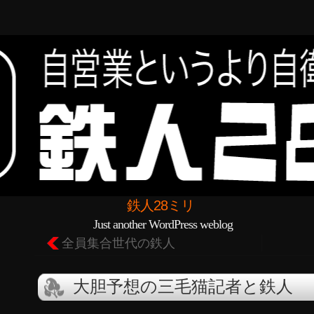
鉄人28ミリ
Just another WordPress weblog
全員集合世代の鉄人
大胆予想の三毛猫記者と鉄人